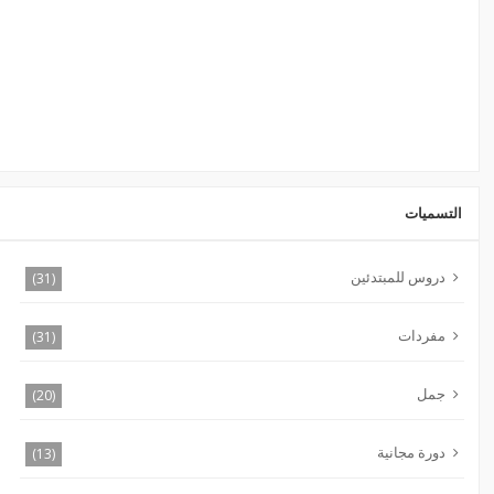
التسميات
دروس للمبتدئين
(31)
مفردات
(31)
جمل
(20)
دورة مجانية
(13)