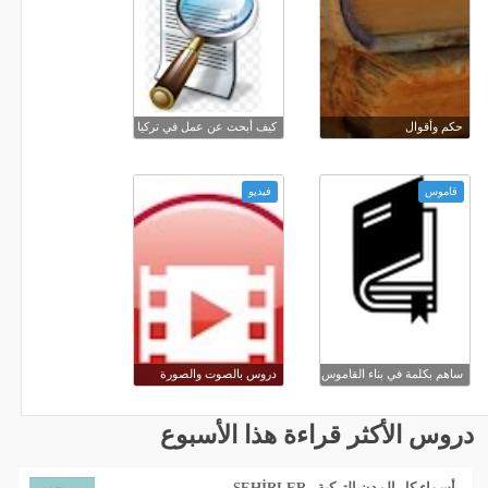
حكم وأقوال
كيف أبحث عن عمل في تركيا
قاموس
فيديو
ساهم بكلمة في بناء القاموس
دروس بالصوت والصورة
دروس الأكثر قراءة هذا الأسبوع
أسماء كل المدن التركية - ŞEHİRLER