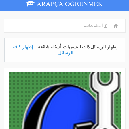
ARAPÇA ÖĞRENMEK
أسئلة شائعة
‏إظهار الرسائل ذات التسميات
أسئلة شائعة
.
إظهار كافة
الرسائل