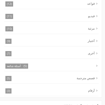
قواعد
(12)
فيديو
(11)
مرئية
(10)
أختبار
(9)
أخرى
(7)
(5)
أسئلة شائعة
قصص مترجمة
(5)
أرقام
(3)