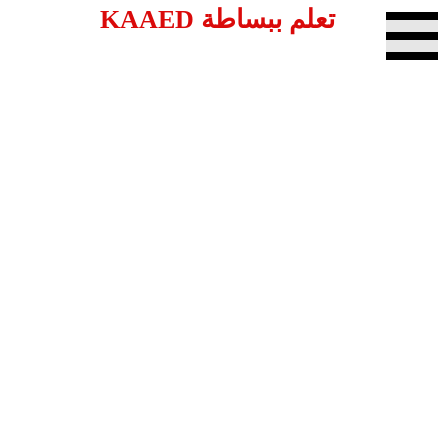
تعلم ببساطة KAAED