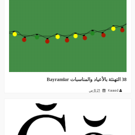
38 التهنئة بالأعياد والمناسبات Bayramlar
Kaaed
6:21 ص