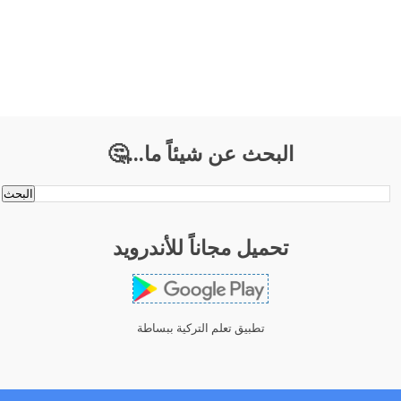
البحث عن شيئاً ما...🤔
تحميل مجاناً للأندرويد
تطبيق تعلم التركية ببساطة