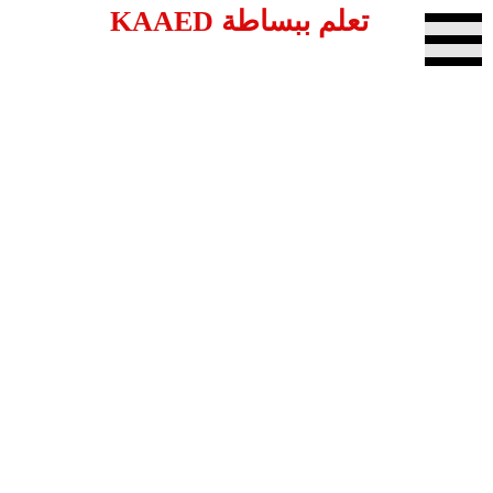
تعلم ببساطة KAAED