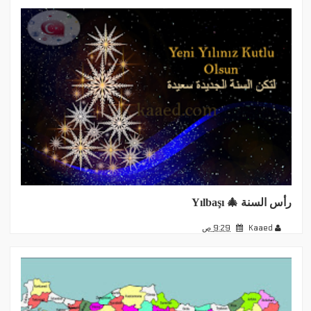
رأس السنة 🎄 Yılbaşı
Kaaed
9:29 ص