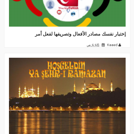
إختبار نفسك مصادر الأفعال وتصريفها لفعل أمر
Kaaed
4:46 ص