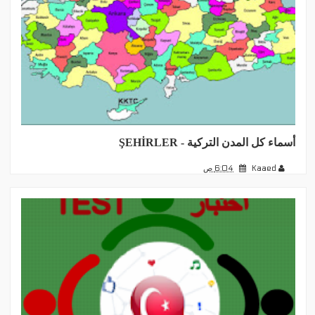
أسماء كل المدن التركية - ŞEHİRLER
Kaaed
6:04 ص