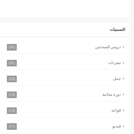
التسميات
دروس للمبتدئين
(31)
مفردات
(31)
جمل
(20)
دورة مجانية
(13)
قواعد
(12)
فيديو
(11)