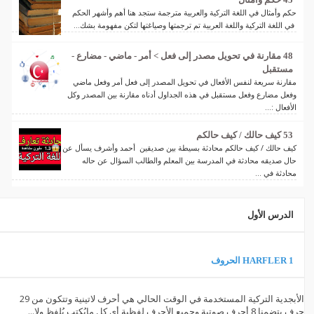
حكم وأمثال في اللغة التركية والعربية مترجمة ستجد هنا أهم وأشهر الحكم
في اللغة التركية واللغة العربية تم ترجمتها وصياغتها لتكن مفهومة بشك...
48 مقارنة في تحويل مصدر إلى فعل > أمر - ماضي - مضارع -
مستقبل
مقارنة سريعة لنفس الأفعال في تحويل المصدر إلى فعل أمر وفعل ماضي
وفعل مضارع وفعل مستقبل في هذه الجداول أدناه مقارنة بين المصدر وكل
الأفعال :...
53 كيف حالك / كيف حالكم
كيف حالك / كيف حالكم محادثة بسيطة بين صديقين أحمد وأشرف يسأل عن
حال صديقه محادثة في المدرسة بين المعلم والطالب السؤال عن حاله
محادثة في ...
الدرس الأول
1 HARFLER الحروف
الأبجدية التركية المستخدمة في الوقت الحالي هي أحرف لاتينية وتتكون من 29
حرف يتضمنا 8 أحرف صوتية وجميع الأحرف لفظية أي كل مايُكتب يُلفظ ولا...