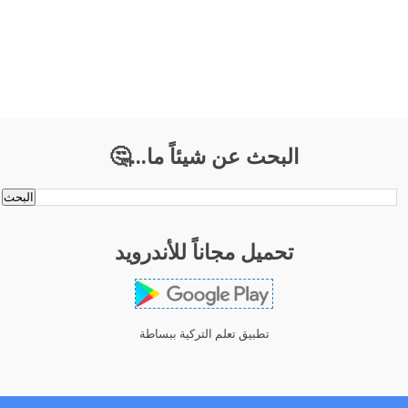
البحث عن شيئاً ما...🤔
تحميل مجاناً للأندرويد
تطبيق تعلم التركية ببساطة